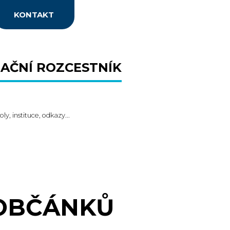
KONTAKT
AČNÍ ROZCESTNÍK
oly, instituce, odkazy...
 OBČÁNKŮ